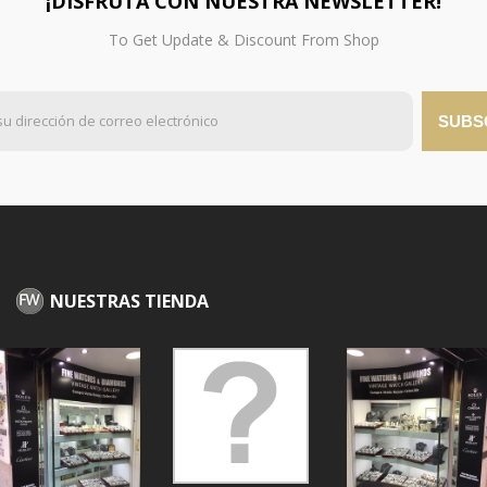
¡DISFRUTA CON NUESTRA NEWSLETTER!
To Get Update & Discount From Shop
SUBS
NUESTRAS TIENDA