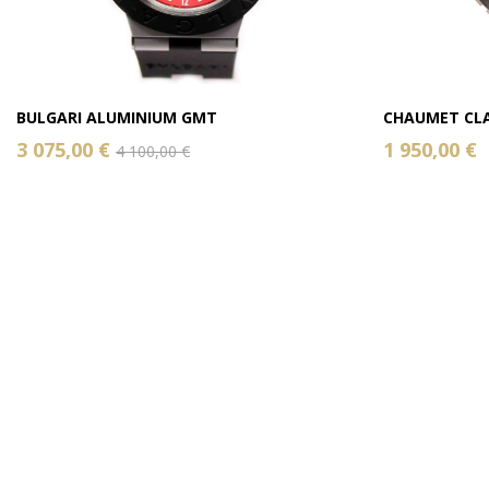
BULGARI ALUMINIUM GMT
CHAUMET CLA
3 075,00 €
1 950,00 €
4 100,00 €