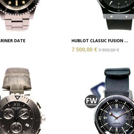
RINER DATE
HUBLOT CLASSIC FUSION ...
7 500,00 €
9 800,00 €