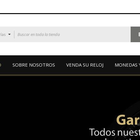
ías
O
SOBRE NOSOTROS
VENDA SU RELOJ
MONEDAS 