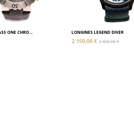
SS ONE CHRO...
LONGINES LEGEND DIVER
2 150,00 €
2 420,00 €