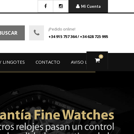
Mi Cuenta
¡Pedido online!
BUSCAR
+34 915 757 364 / +34 628 725 995
0
Y LINGOTES
CONTACTO
AVISO LEGAL