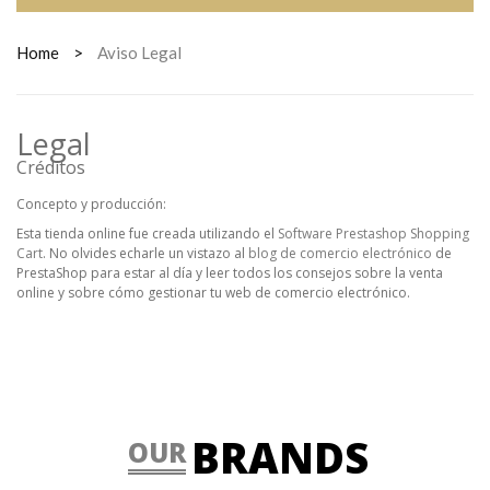
Home
>
Aviso Legal
Legal
Créditos
Concepto y producción:
Esta tienda online fue creada utilizando el
Software Prestashop Shopping
Cart
. No olvides echarle un vistazo al
blog de comercio electrónico
de
PrestaShop para estar al día y leer todos los consejos sobre la venta
online y sobre cómo gestionar tu web de comercio electrónico.
BRANDS
OUR