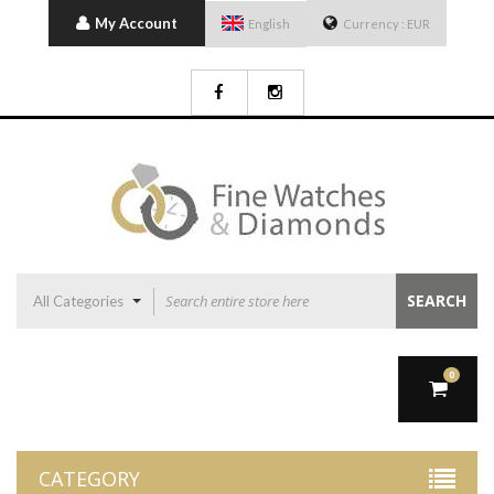
My Account
English
Currency :
EUR
SEARCH
All Categories
0
CATEGORY