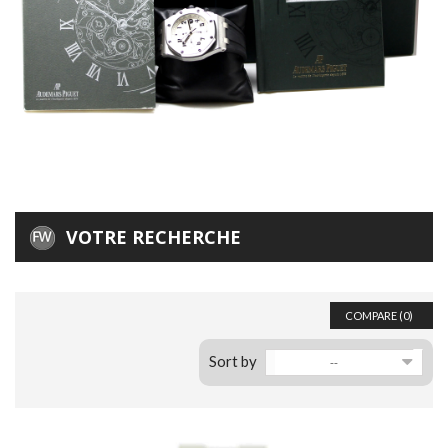
VOTRE RECHERCHE
COMPARE (
0
)
Sort by
--