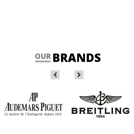
BRANDS
OUR