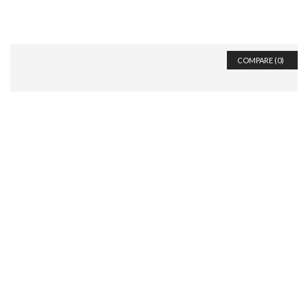
COMPARE (
0
)