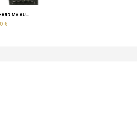
HARD MV AU...
0 €