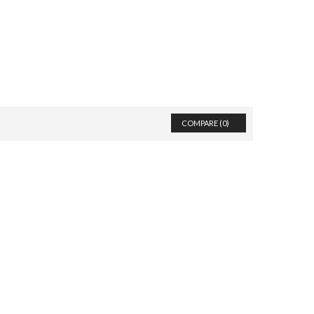
COMPARE (
0
)