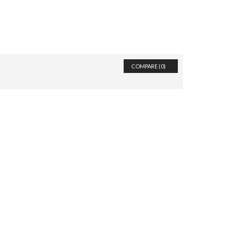
COMPARE (
0
)