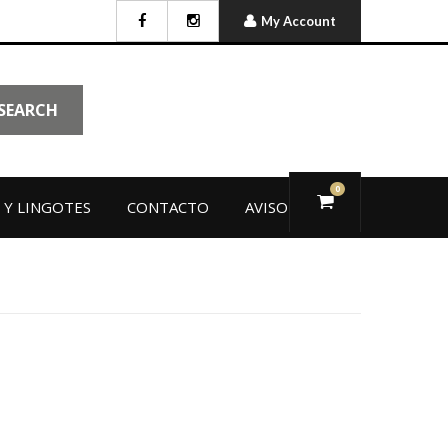
My Account
SEARCH
0
Y LINGOTES
CONTACTO
AVISO LEGAL