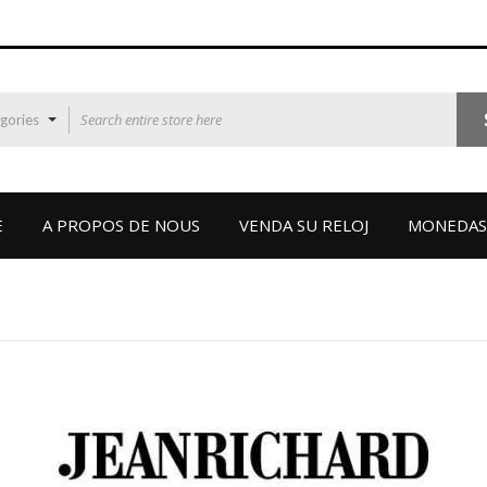
egories
E
A PROPOS DE NOUS
VENDA SU RELOJ
MONEDAS 
JEANRICHARD