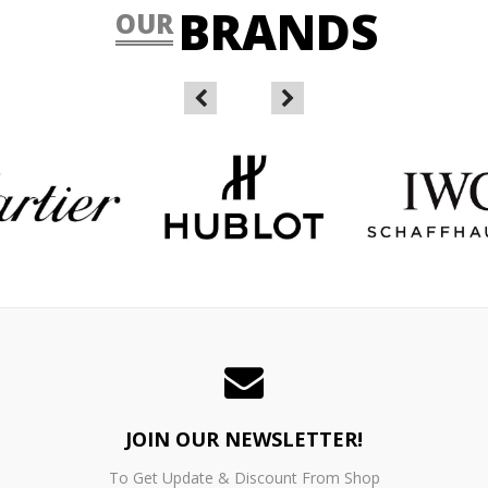
BRANDS
OUR
JOIN OUR NEWSLETTER!
To Get Update & Discount From Shop