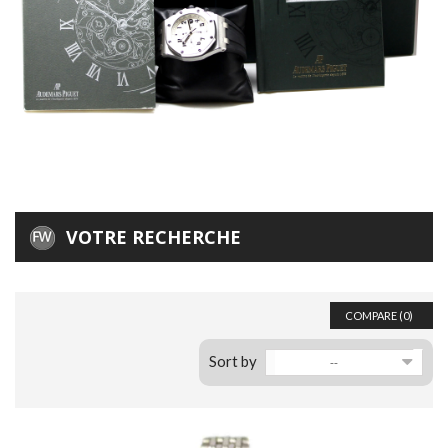
VOTRE RECHERCHE
COMPARE (
0
)
Sort by
--