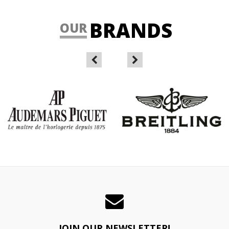
BRANDS
OUR
JOIN OUR NEWSLETTER!