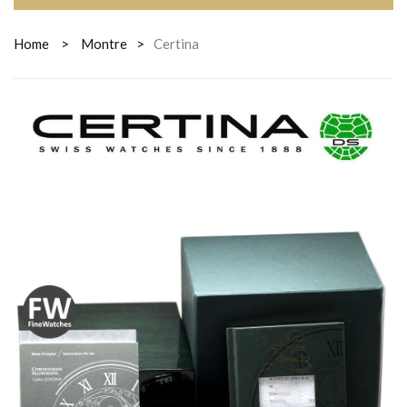
Home
>
Montre
>
Certina
CERTINA