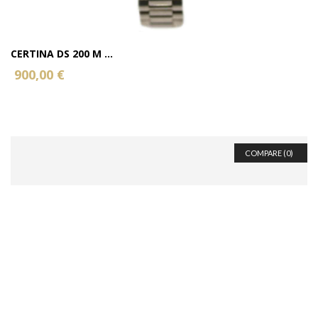
CERTINA DS 200 M ...
900,00 €
COMPARE (
0
)