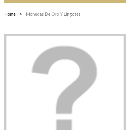
Home
>
Monedas De Oro Y Lingotes
MONEDAS DE ORO Y
LINGOTES