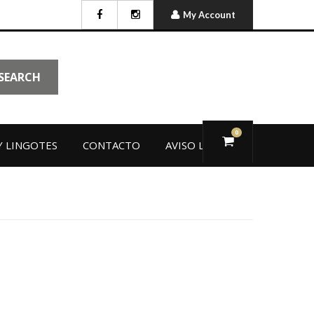
My Account
SEARCH
0
 LINGOTES
CONTACTO
AVISO LEGAL