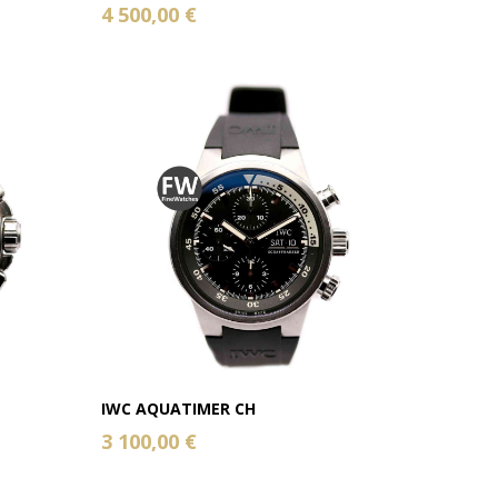
4 500,00 €
IWC AQUATIMER CH
3 100,00 €