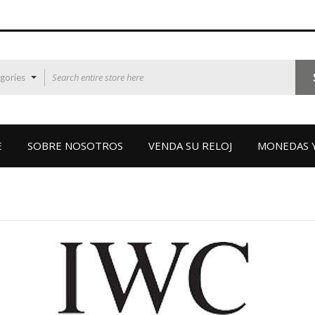
egories
E
SOBRE NOSOTROS
VENDA SU RELOJ
MONEDAS Y
IWC