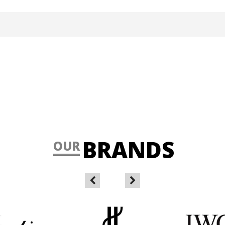
BRANDS
OUR