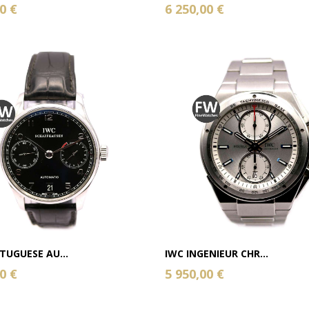
0 €
6 250,00 €
TUGUESE AU...
IWC INGENIEUR CHR...
0 €
5 950,00 €