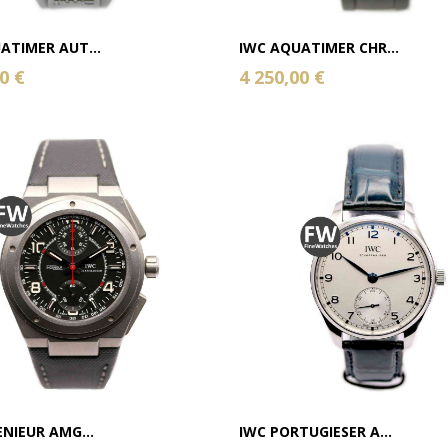
ATIMER AUT...
IWC AQUATIMER CHR...
0 €
4 250,00 €
ENIEUR AMG...
IWC PORTUGIESER A...