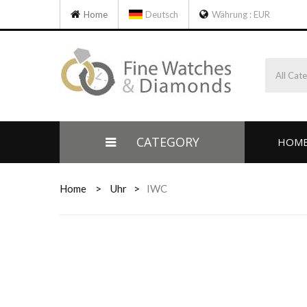
Home
Deutsch
Währung :
EUR
All Cat
CATEGORY
HOM
Home
>
Uhr
>
IWC