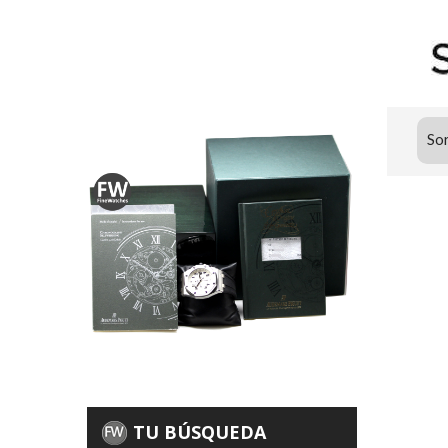
Sor
TU BÚSQUEDA