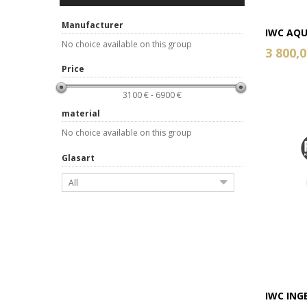
Manufacturer
IWC AQU
No choice available on this group
3 800,0
Price
3100 € - 6900 €
material
No choice available on this group
Glasart
All
IWC ING