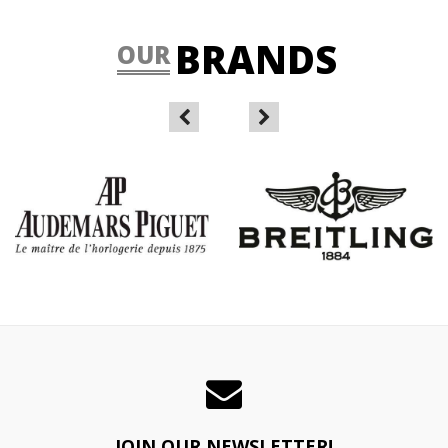
BRANDS
OUR
JOIN OUR NEWSLETTER!