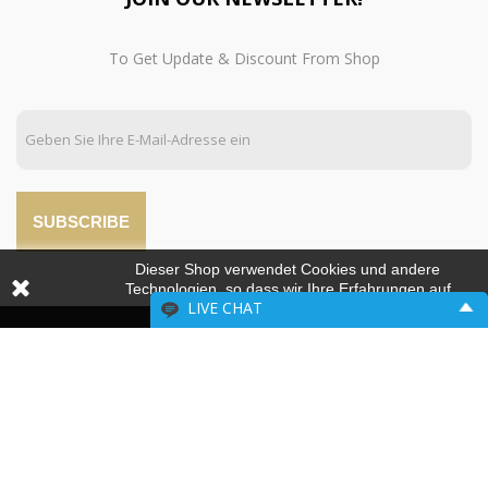
To Get Update & Discount From Shop
SUBSCRIBE
Dieser Shop verwendet Cookies und andere
Technologien, so dass wir Ihre Erfahrungen auf
LIVE CHAT
unseren Seiten verbessern können.
Please include your contact information.
MADRID
Name:
VALENCIA
Email: