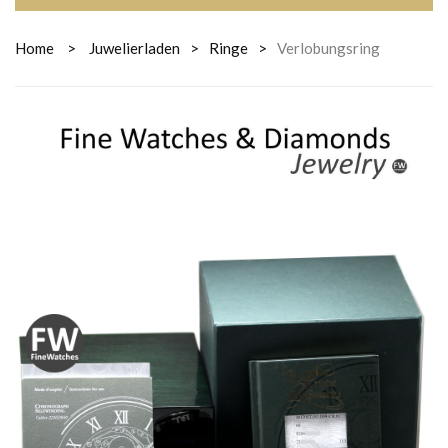
Home
>
Juwelierladen
>
Ringe
>
Verlobungsring
VERLOBUNGSRING