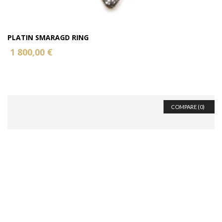
PLATIN SMARAGD RING
1 800,00 €
COMPARE (
0
)