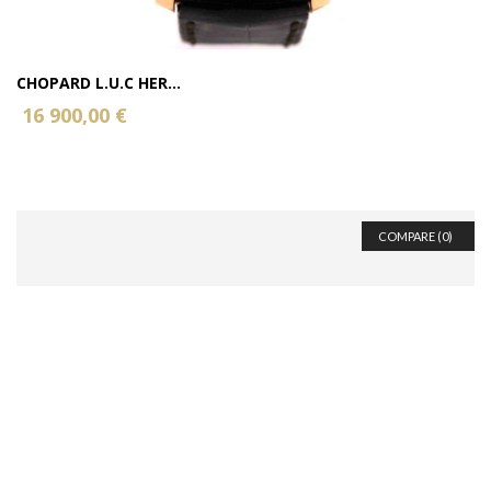
CHOPARD L.U.C HER...
16 900,00 €
COMPARE (
0
)