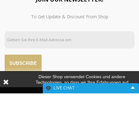
To Get Update & Discount From Shop
SUBSCRIBE
Dieser Shop verwendet Cookies und andere
Technologien, so dass wir Ihre Erfahrungen auf
LIVE CHAT
unseren Seiten verbessern können.
Please include your contact information.
MADRID
Name:
VALENCIA
Email: