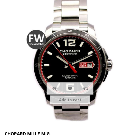
Add to cart
CHOPARD MILLE MIG...