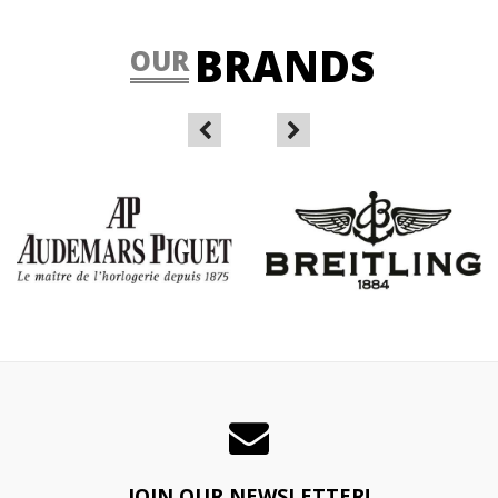
BRANDS
OUR
JOIN OUR NEWSLETTER!