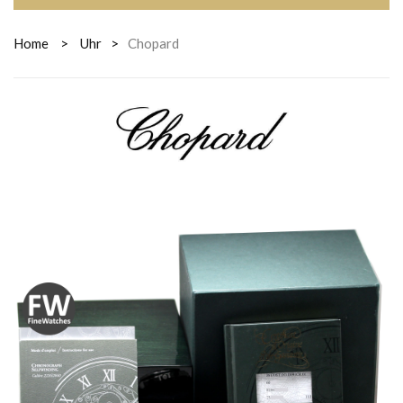
Home
>
Uhr
>
Chopard
CHOPARD