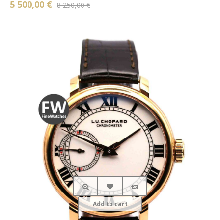
5 500,00 €
8 250,00 €
Add to cart