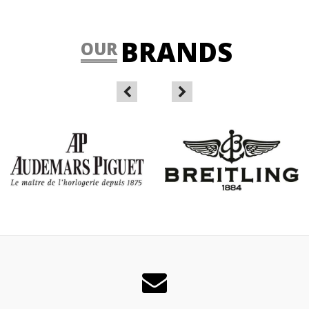
BRANDS
OUR