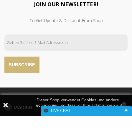
JOIN OUR NEWSLETTER!
To Get Update & Discount From Shop
SUBSCRIBE
Dieser Shop verwendet Cookies und andere
Technologien, so dass wir Ihre Erfahrungen auf
MADRID
LIVE CHAT
unseren Seiten verbessern können.
Please include your contact information.
VALENCIA