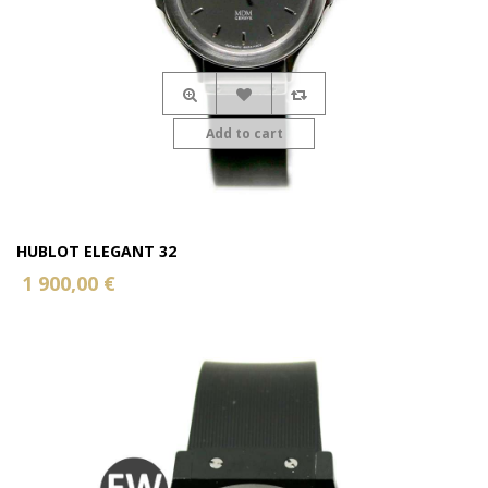
Add to cart
HUBLOT ELEGANT 32
1 900,00 €