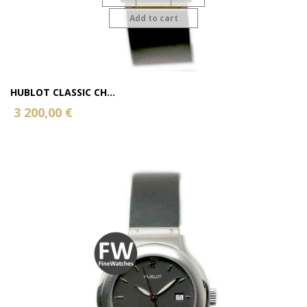
Add to cart
HUBLOT CLASSIC CH...
3 200,00 €