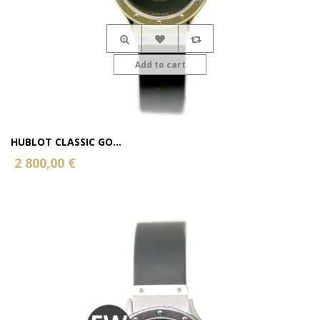
Add to cart
HUBLOT CLASSIC GO...
2 800,00 €