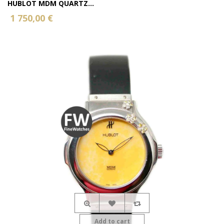
HUBLOT MDM QUARTZ...
1 750,00 €
Add to cart