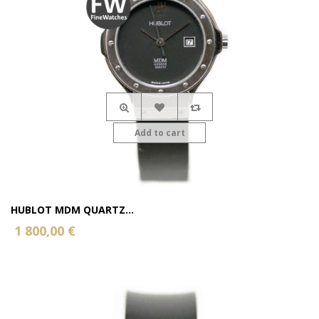
Add to cart
HUBLOT MDM QUARTZ...
1 800,00 €