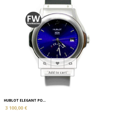
Add to cart
HUBLOT ELEGANT PO...
3 100,00 €