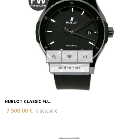
Add to cart
HUBLOT CLASSIC FU...
7 500,00 €
9 800,00 €