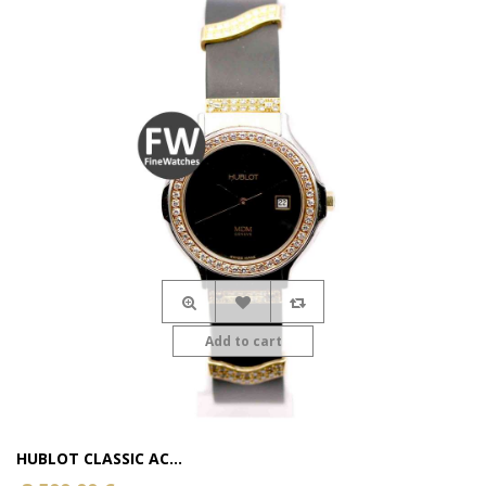
Add to cart
HUBLOT CLASSIC AC...