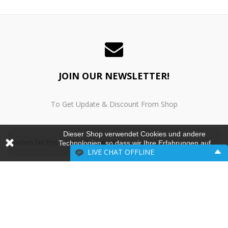
JOIN OUR NEWSLETTER!
To Get Update & Discount From Shop
Dieser Shop verwendet Cookies und andere
Technologien, so dass wir Ihre Erfahrungen auf
LIVE CHAT
OFFLINE
unseren Seiten verbessern können.
Please include your contact information.
SUBSCRIBE
Name:
Email: