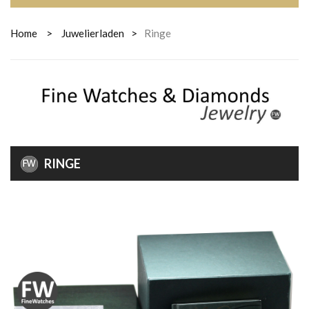
Home
>
Juwelierladen
>
Ringe
RINGE
RINGE