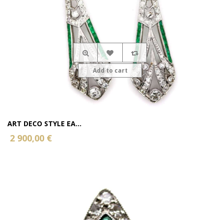
Add to cart
ART DECO STYLE EA...
2 900,00 €