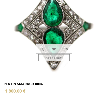
Add to cart
PLATIN SMARAGD RING
1 800,00 €