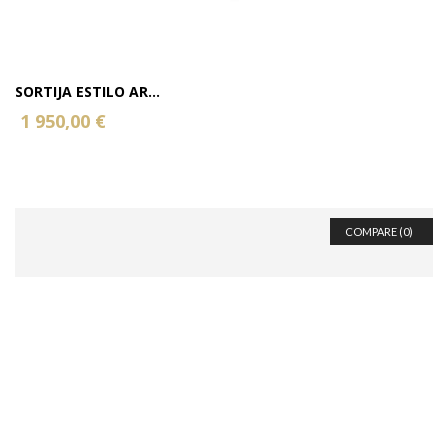
SORTIJA ESTILO AR...
1 950,00 €
COMPARE (
0
)