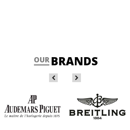
BRANDS
OUR