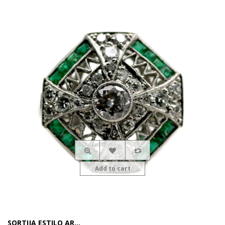
Add to cart
SORTIJA ESTILO AR...