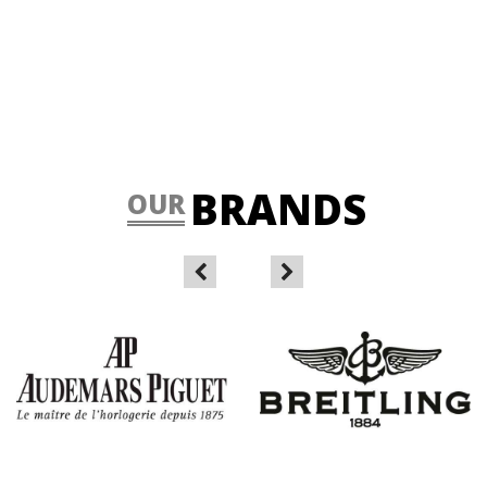
BRANDS
OUR