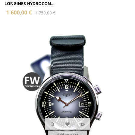
LONGINES HYDROCON...
1 600,00 €
1 750,00 €
Add to cart