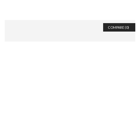
COMPARE (
0
)