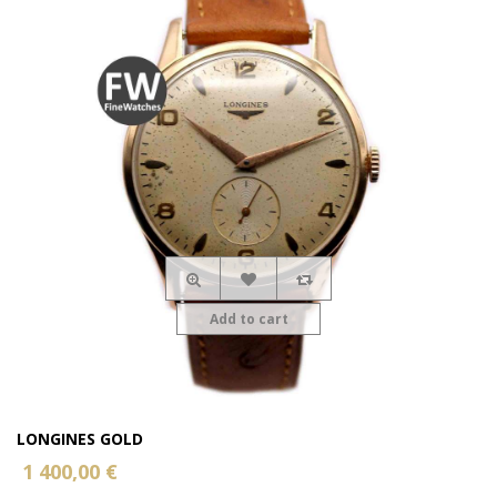
Add to cart
LONGINES GOLD
1 400,00 €