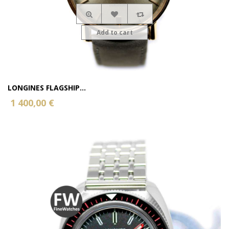
Add to cart
LONGINES FLAGSHIP...
1 400,00 €