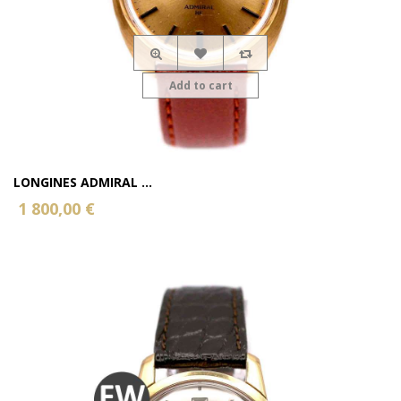
Add to cart
LONGINES ADMIRAL ...
1 800,00 €