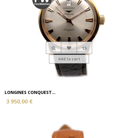
Add to cart
LONGINES CONQUEST...
3 950,00 €