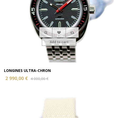
Add to cart
LONGINES ULTRA-CHRON
2 990,00 €
4 000,00 €