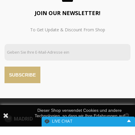
JOIN OUR NEWSLETTER!
To Get Update & Discount From Shop
SUBSCRIBE
Dieser Shop verwendet Cookies und andere
Technologien, so dass wir Ihre Erfahrungen auf
MADRID
LIVE CHAT
unseren Seiten verbessern können.
Please include your contact information.