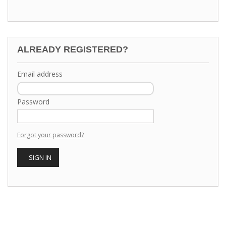
ALREADY REGISTERED?
Email address
Password
Forgot your password?
SIGN IN