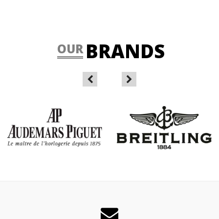
BRANDS
OUR